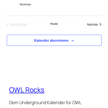
Kostenlos
Vorherige
Heute
Veranst
Nächste
Veranstaltungen
Kalender abonnieren
OWL Rocks
Dein Underground Kalender für OWL