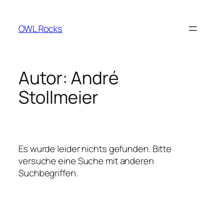
Zum
Inhalt
OWL Rocks
springen
Autor:
André
Stollmeier
Es wurde leider nichts gefunden. Bitte
versuche eine Suche mit anderen
Suchbegriffen.