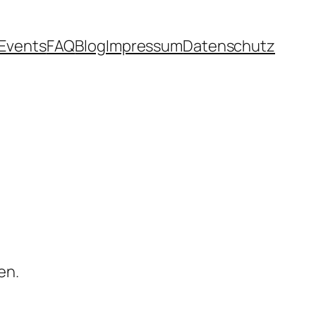
Events
FAQ
Blog
Impressum
Datenschutz
en.