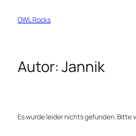
Zum
Inhalt
OWL Rocks
springen
Autor:
Jannik
Es wurde leider nichts gefunden. Bitte