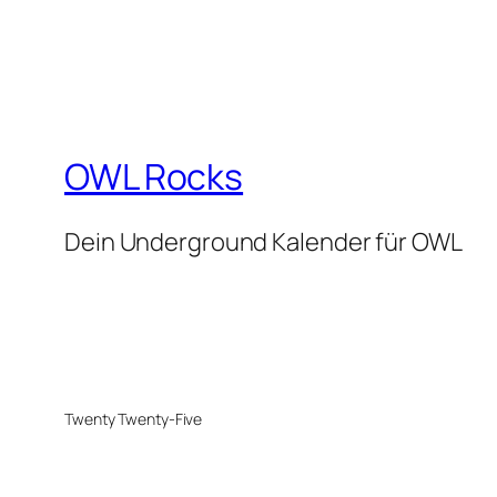
OWL Rocks
Dein Underground Kalender für OWL
Twenty Twenty-Five