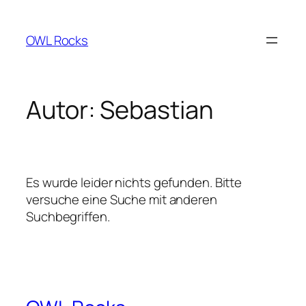
Zum
Inhalt
OWL Rocks
springen
Autor:
Sebastian
Es wurde leider nichts gefunden. Bitte
versuche eine Suche mit anderen
Suchbegriffen.