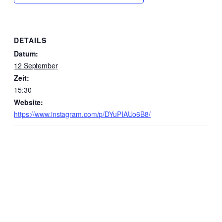
DETAILS
Datum:
12 September
Zeit:
15:30
Website:
https://www.instagram.com/p/DYuPIAUo6B8/