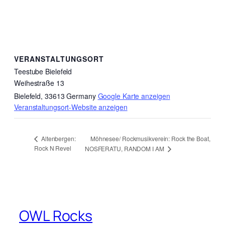
VERANSTALTUNGSORT
Teestube Bielefeld
Weihestraße 13
Bielefeld
,
33613
Germany
Google Karte anzeigen
Veranstaltungsort-Website anzeigen
Möhnesee/ Rockmusikverein: Rock the Boat,
Altenbergen:
Rock N Revel
NOSFERATU, RANDOM I AM
OWL Rocks