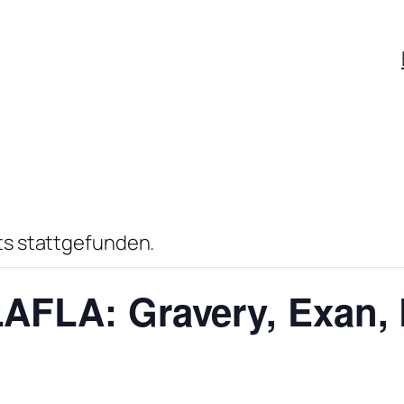
ts stattgefunden.
LAFLA: Gravery, Exan,