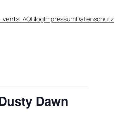
Events
FAQ
Blog
Impressum
Datenschutz
 Dusty Dawn