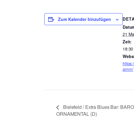
DETA
Zum Kalender hinzufügen
Datu
21 Ma
Zeit:
18:30
Websi
https:
amm/
Bielefeld / Extra Blues Bar: BA
ORNAMENTAL (D)