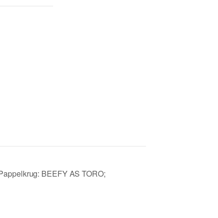
m Pappelkrug: BEEFY AS TORO;