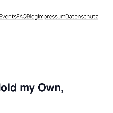
Events
FAQ
Blog
Impressum
Datenschutz
Hold my Own,