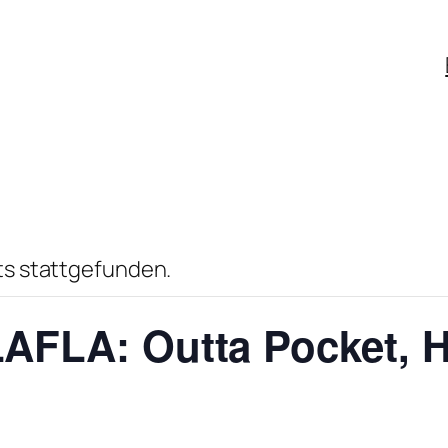
ts stattgefunden.
LAFLA: Outta Pocket, 