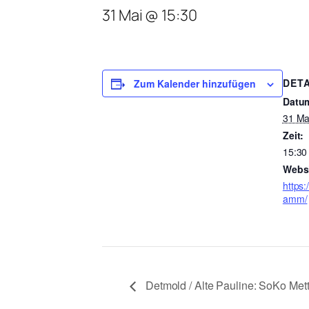
31 Mai @ 15:30
DETA
Zum Kalender hinzufügen
Datu
31 Ma
Zeit:
15:30
Websi
https:
amm/
Detmold / Alte Pauline: SoKo Metti