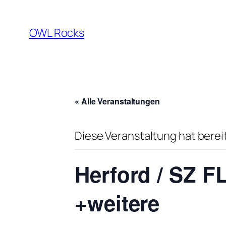
OWL Rocks
« Alle Veranstaltungen
Diese Veranstaltung hat berei
Herford / SZ F
+weitere