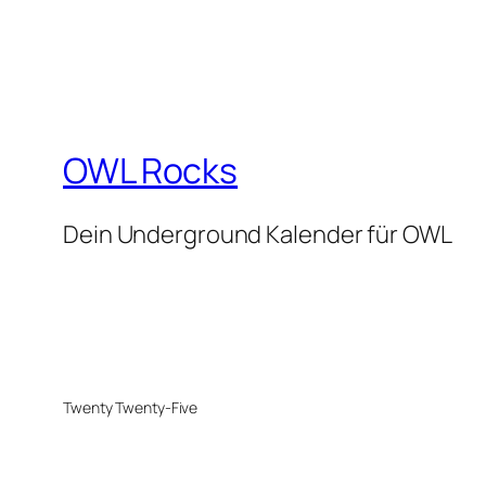
OWL Rocks
Dein Underground Kalender für OWL
Twenty Twenty-Five