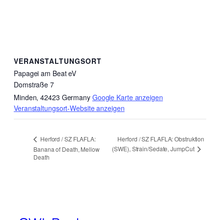
VERANSTALTUNGSORT
Papagei am Beat eV
Domstraße 7
Minden
,
42423
Germany
Google Karte anzeigen
Veranstaltungsort-Website anzeigen
Herford / SZ FLAFLA: Obstruktion
Herford / SZ FLAFLA:
(SWE), Strain/Sedate, JumpCut
Banana of Death, Mellow
Death