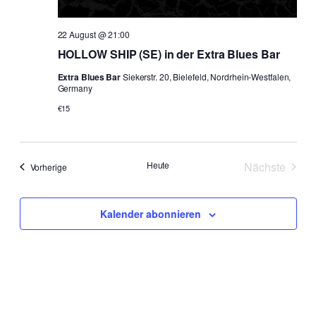
22 August @ 21:00
HOLLOW SHIP (SE) in der Extra Blues Bar
Extra Blues Bar
Siekerstr. 20, Bielefeld, Nordrhein-Westfalen,
Germany
€15
Heute
Nächste
Veranstaltungen
Vorherige
Veranstal
Kalender abonnieren