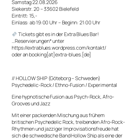
Samstag 22.08.2026
Siekerstr. 20 – 33602 Bielefeld
Eintritt: 15,-
Einlass: ab 19:00 Uhr – Beginn: 21:00 Uhr
Tickets gibt es in der Extra Blues Bar!
…Reservierungen* unter
https://extrablues.wordpress.com/kontakt/
oder an booking[at]extra-blues.[de]
// HOLLOW SHIP (Göteborg – Schweden)
Psychedelic-Rock / Ethno-Fusion / Experimental
Eine hypnotische Fusion aus Psych-Rock, Afro-
Grooves und Jazz
Mit einer packenden Mischung aus frühem
britischen Psychedelic Rock, treibenden Afro-Rock-
Rhythmen und jazziger Improvisationsfreude hat
sich die schwedische Band Hollow Ship als eine der