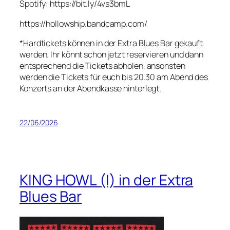
Spotify: https://bit.ly/4vs3bmL
https://hollowship.bandcamp.com/
*Hardtickets können in der Extra Blues Bar gekauft
werden. Ihr könnt schon jetzt reservieren und dann
entsprechend die Tickets abholen, ansonsten
werden die Tickets für euch bis 20.30 am Abend des
Konzerts an der Abendkasse hinterlegt.
22/06/2026
KING HOWL (I) in der Extra
Blues Bar