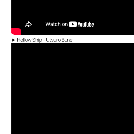
► Hollow Ship – Utsuro Bune