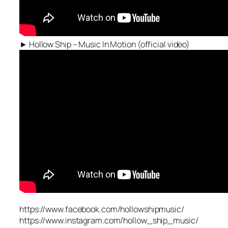
► Hollow Ship – Music In Motion (official video)
https://www.facebook.com/hollowshipmusic/
https://www.instagram.com/hollow_ship_music/