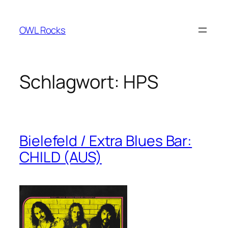
Zum
Inhalt
OWL Rocks
springen
Schlagwort:
HPS
Bielefeld / Extra Blues Bar:
CHILD (AUS)