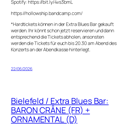
Spotify: https://bit.ly/4vs3bmL
https://hollowship.bandcamp.com/
*Hardtickets können in der Extra Blues Bar gekauft
werden. Ihr könnt schon jetzt reservieren und dann
entsprechend die Tickets abholen, ansonsten
werden die Tickets für euch bis 20.30 am Abend des
Konzerts an der Abendkasse hinterlegt.
22/06/2026
Bielefeld / Extra Blues Bar:
BARON CRÂNE (FR) +
ORNAMENTAL (D)