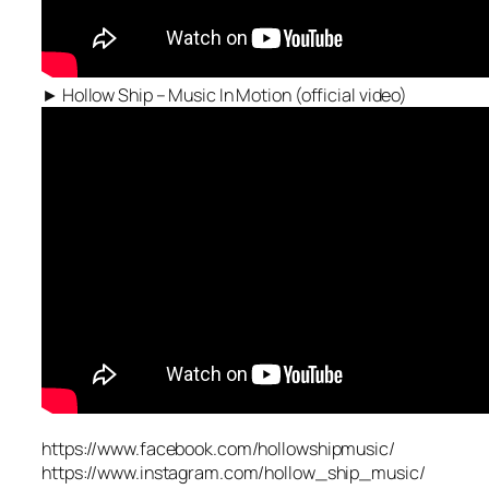
► Hollow Ship – Music In Motion (official video)
https://www.facebook.com/hollowshipmusic/
https://www.instagram.com/hollow_ship_music/