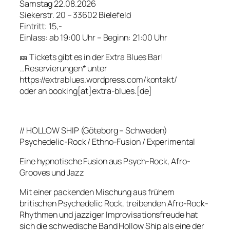
Samstag 22.08.2026
Siekerstr. 20 – 33602 Bielefeld
Eintritt: 15,-
Einlass: ab 19:00 Uhr – Beginn: 21:00 Uhr
🎫 Tickets gibt es in der Extra Blues Bar!
…Reservierungen* unter
https://extrablues.wordpress.com/kontakt/
oder an booking[at]extra-blues.[de]
// HOLLOW SHIP (Göteborg – Schweden)
Psychedelic-Rock / Ethno-Fusion / Experimental
Eine hypnotische Fusion aus Psych-Rock, Afro-
Grooves und Jazz
Mit einer packenden Mischung aus frühem
britischen Psychedelic Rock, treibenden Afro-Rock-
Rhythmen und jazziger Improvisationsfreude hat
sich die schwedische Band Hollow Ship als eine der