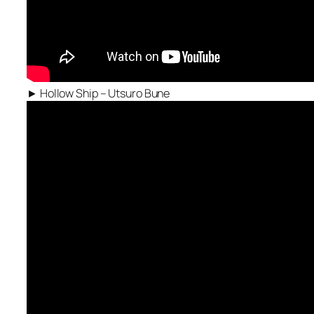
► Hollow Ship – Utsuro Bune