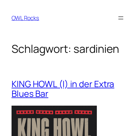
Zum
Inhalt
OWL Rocks
springen
Schlagwort:
sardinien
KING HOWL (I) in der Extra
Blues Bar